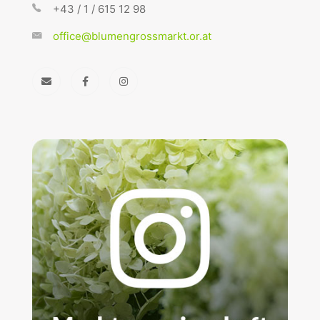
+43 / 1 / 615 12 98
office@blumengrossmarkt.or.at